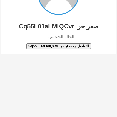
صقر حر_Cq55L01aLMiQCvr
الحالة الشخصية ...
التواصل مع صقر حر_Cq55L01aLMiQCvr